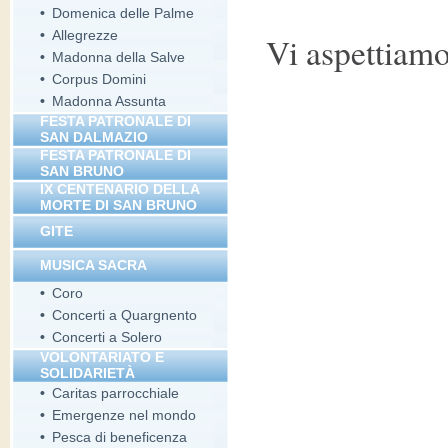
•
Domenica delle Palme
•
Allegrezze
Vi aspettiam
•
Madonna della Salve
•
Corpus Domini
•
Madonna Assunta
FESTA PATRONALE DI
SAN DALMAZIO
FESTA PATRONALE DI
SAN BRUNO
IX CENTENARIO DELLA
MORTE DI SAN BRUNO
GITE
MUSICA SACRA
•
Coro
•
Concerti a Quargnento
•
Concerti a Solero
VOLONTARIATO E
SOLIDARIETÀ
•
Caritas parrocchiale
•
Emergenze nel mondo
•
Pesca di beneficenza