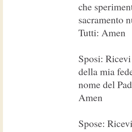
che speriment
sacramento nu
Tutti: Amen
Sposi: Ricevi
della mia fed
nome del Padr
Amen
Spose: Ricevi