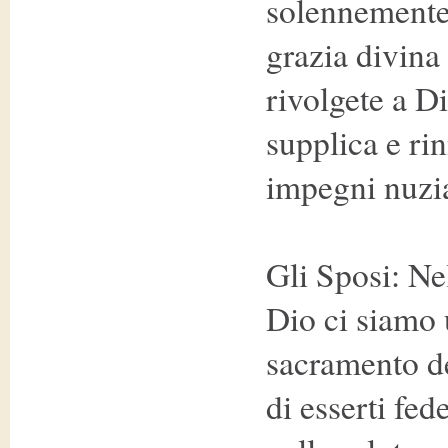
solennemente s
grazia divina
rivolgete a Di
supplica e rin
impegni nuzia
Gli Sposi: Ne
Dio ci siamo u
sacramento d
di esserti fed