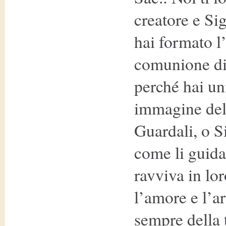
creatore e Si
hai formato l’
comunione di 
perché hai u
immagine dell
Guardali, o S
come li guidas
ravviva in lor
l’amore e l’a
sempre della 