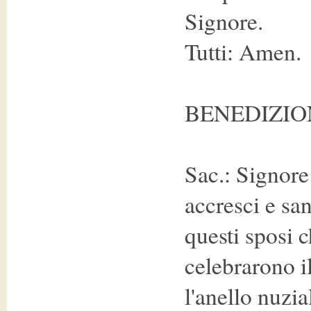
Signore.
Tutti: Amen.
BENEDIZIO
Sac.: Signore 
accresci e sa
questi sposi c
celebrarono i
l'anello nuzia