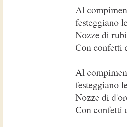
Al compiment
festeggiano le
Nozze di rub
Con confetti 
Al compiment
festeggiano le
Nozze di d'or
Con confetti 