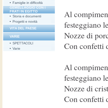
•
Famiglie in difficoltà
GEMELLAGGIO CON I
Al compiment
FRATI IN EGITTO
•
Storia e documenti
festeggiano le
•
Progetti e novità
VITA DEL PAESE
Nozze di por
VARIE
Con confetti 
•
SPETTACOLI
•
Varie
Al compiment
festeggiano le
Nozze di crist
Con confetti d