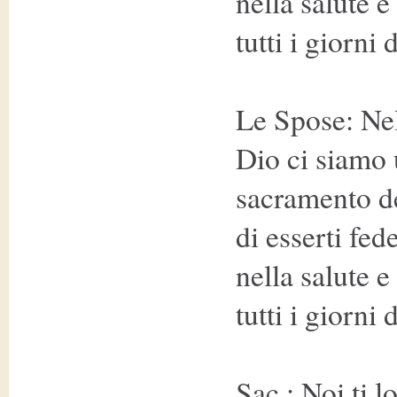
nella salute e
tutti i giorni 
Le Spose: Nel
Dio ci siamo u
sacramento d
di esserti fed
nella salute e
tutti i giorni 
Sac.: Noi ti 