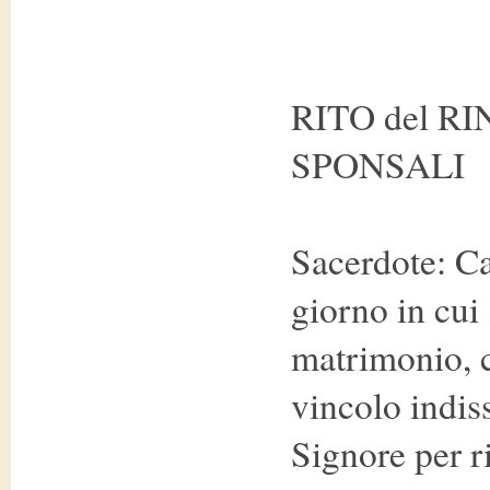
RITO del 
SPONSALI
Sacerdote: Ca
giorno in cui
matrimonio, c
vincolo indiss
Signore per r