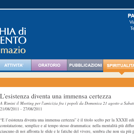
L'esistenza diventa una immensa certezza
A Rimini il Meeting per l'amicizia fra i popoli da Domenica 21 agosto a Saba
21/08/2011 - 27/08/2011
“E l’esistenza diventa una immensa certezza” è il titolo scelto per la XXXII ed
constatazione, semplice e al tempo stesso drammatica: nella mentalità più diffusa
ciascuno di noi affronta le sfide e le fatiche del vivere, sembra che non sia più 