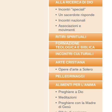
ALLA RICERCA DI DIO
•
Incontri "speciali"
•
Un sacerdote risponde
•
Incontri nazionali
•
Associazioni e
movimenti
RITIRI SPIRITUALI
FORMAZIONE
TEOLOGICA E BIBLICA
INCONTRI CULTURALI
ARTE CRISTIANA
•
Opere d'arte a Solero
PELLEGRINAGGI
ALIMENTI PER L'ANIMA
•
Preghiere a Dio
•
Meditazioni
•
Preghiere con la Madre
di Gesù