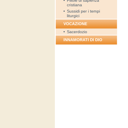
•
Pillole di sapienza
cristiana
•
Sussidi per i tempi
liturgici
VOCAZIONE
•
Sacerdozio
INNAMORATI DI DIO