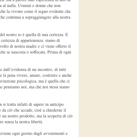
ta al nulla. Uomini e donne che non
a che la vivono come il segno evidente che
che continua a sopraggiungere alla nostra
del nostro io è quella di una certezza. E
certezza di appartenenza: siamo di
volto di nostra madre e ci viene offerto il
che se nascosta o soffocata. Prima di ogni
e dall’evidenza di un incontro, di tutti
ale la pena vivere, amare, costruire e anche
nvinzione psicologica, ma è quella che ci
me pensiamo noi, ma che noi stessi siamo
si tratta infatti di sapere in anticipo
 da ciò che accade, cioè a chiederne il
 un nostro prodotto, ma la scoperta di ciò
e senza la nostra libertà.
roviene ogni giorno dagli avvenimenti e